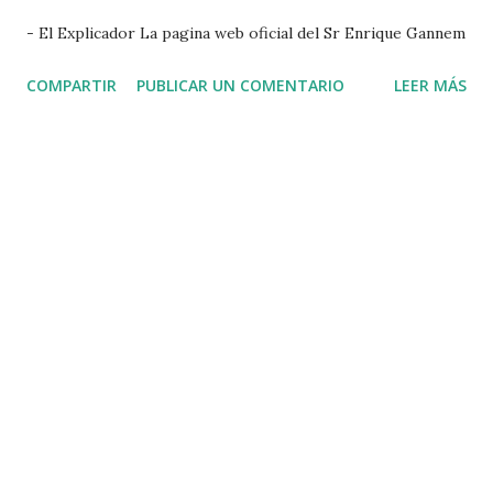
s
- El Explicador La pagina web oficial del Sr Enrique Gannem
COMPARTIR
PUBLICAR UN COMENTARIO
LEER MÁS