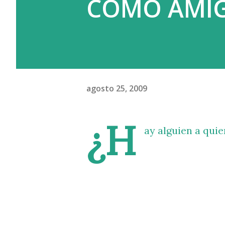
COMO AMIGO
agosto 25, 2009
¿H
ay alguien a qui