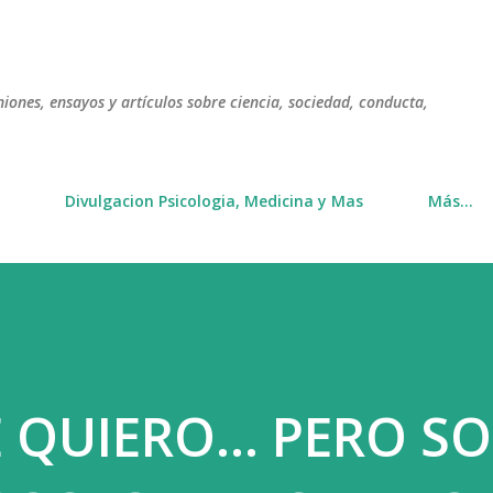
Ir al contenido principal
niones, ensayos y artículos sobre ciencia, sociedad, conducta,
Divulgacion Psicologia, Medicina y Mas
Más…
 QUIERO... PERO S