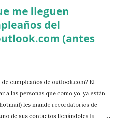
ue me lleguen
pleaños del
outlook.com (antes
o de cumpleaños de outlook.com? El
ar a las personas que como yo, ya están
 hotmail) les mande recordatorios de
no de sus contactos llenándoles la