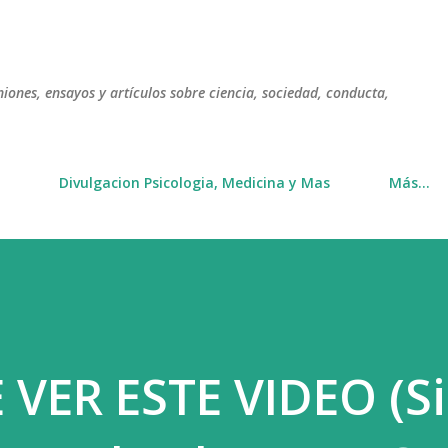
Ir al contenido principal
niones, ensayos y artículos sobre ciencia, sociedad, conducta,
Divulgacion Psicologia, Medicina y Mas
Más…
VER ESTE VIDEO (Si