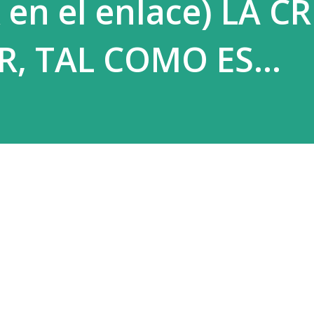
 en el enlace) LA CR
 TAL COMO ES...