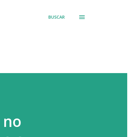
BUSCAR
 no