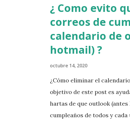
¿ Como evito q
correos de cum
calendario de 
hotmail) ?
octubre 14, 2020
¿Cómo eliminar el calendari
objetivo de este post es ayud
hartas de que outlook (antes
cumpleaños de todos y cada u
bandeja de entrada. Cuando i