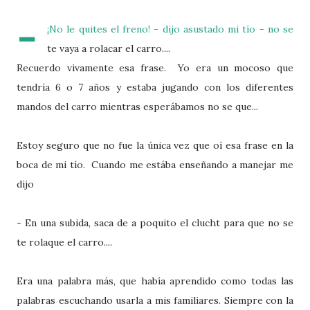
-
¡No le quites el freno! - dijo asustado mi tío - no se
te vaya a rolacar el carro....
Recuerdo vivamente esa frase. Yo era un mocoso que
tendría 6 o 7 años y estaba jugando con los diferentes
mandos del carro mientras esperábamos no se que...
Estoy seguro que no fue la única vez que oí esa frase en la
boca de mi tío. Cuando me estába enseñando a manejar me
dijo
- En una subida, saca de a poquito el clucht para que no se
te rolaque el carro....
Era una palabra más, que había aprendido como todas las
palabras escuchando usarla a mis familiares. Siempre con la